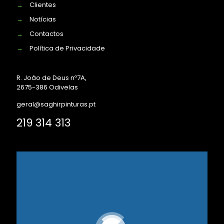
→
Clientes
→
Notícias
→
Contactos
→
Política de Privacidade
R. João de Deus nº7A,
2675-386 Odivelas
geral@saghirpinturas.pt
219 314 313