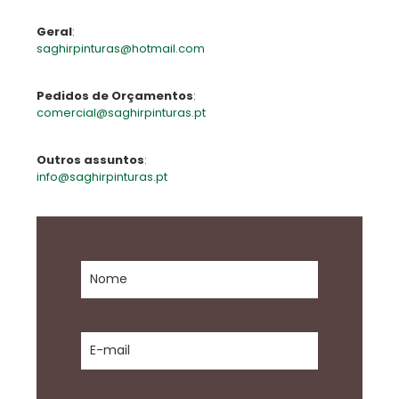
Geral
:
saghirpinturas@hotmail.com
Pedidos de Orçamentos
:
comercial@saghirpinturas.pt
Outros assuntos
:
info@saghirpinturas.pt